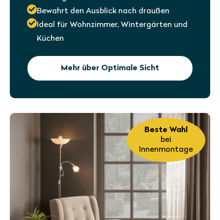
Bewahrt den Ausblick nach draußen
Ideal für Wohnzimmer, Wintergärten und
Küchen
Mehr über Optimale Sicht
Beste Wahl
bei
Innenmontage