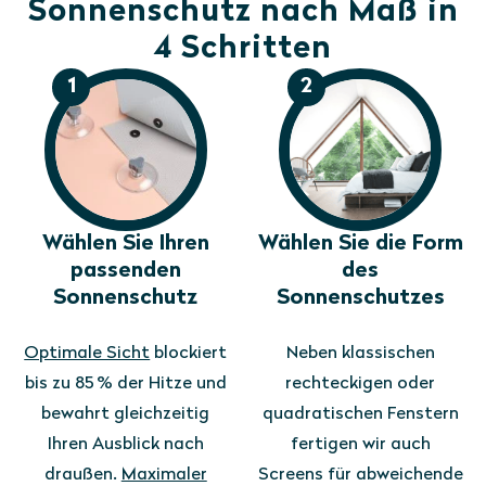
Sonnenschutz nach Maß in
4 Schritten
1
2
Wählen Sie Ihren
Wählen Sie die Form
passenden
des
Sonnenschutz
Sonnenschutzes
Optimale Sicht
blockiert
Neben klassischen
bis zu 85 % der Hitze und
rechteckigen oder
bewahrt gleichzeitig
quadratischen Fenstern
Ihren Ausblick nach
fertigen wir auch
draußen.
Maximaler
Screens für abweichende