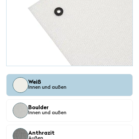
Weiß
Innen und außen
Boulder
Innen und außen
Anthrazit
Außen