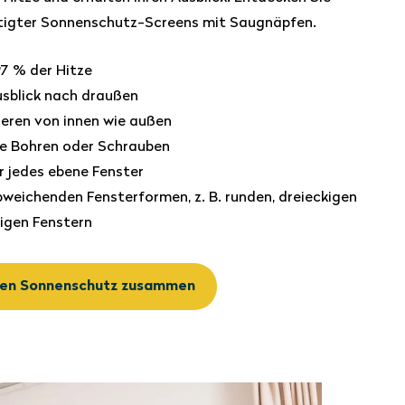
rtigter Sonnenschutz-Screens mit Saugnäpfen.
97 % der Hitze
usblick nach draußen
ieren von innen wie außen
e Bohren oder Schrauben
r jedes ebene Fenster
bweichenden Fensterformen, z. B. runden, dreieckigen
igen Fenstern
Ihren Sonnenschutz zusammen