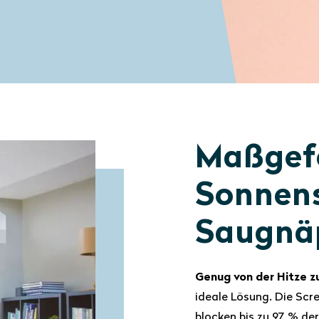
Maßgefe
Sonnens
Saugnä
Genug von der Hitze z
ideale Lösung. Die Scr
blocken bis zu 97 % der