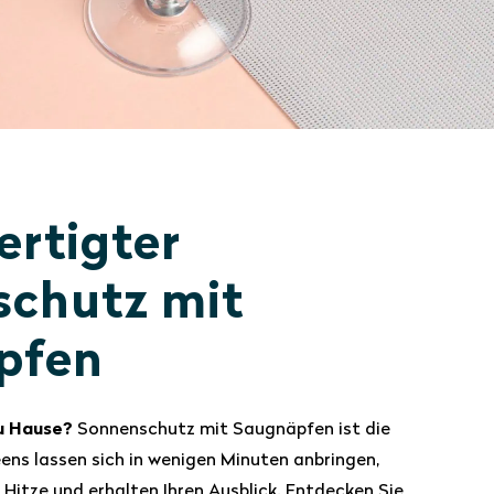
rtigter
chutz mit
pfen
u Hause?
Sonnenschutz mit Saugnäpfen ist die
eens lassen sich in wenigen Minuten anbringen,
 Hitze und erhalten Ihren Ausblick. Entdecken Sie