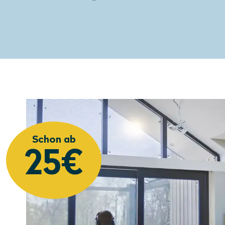
Schon ab
25€