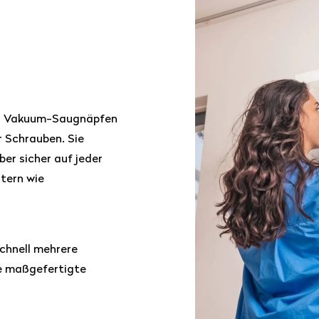
en Vakuum-Saugnäpfen
r Schrauben. Sie
er sicher auf jeder
tern wie
chnell mehrere
se maßgefertigte