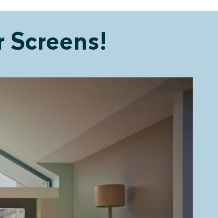
r Screens!