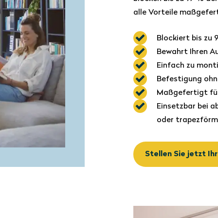
alle Vorteile maßgefe
Blockiert bis zu 
Bewahrt Ihren A
Einfach zu mont
Befestigung ohn
Maßgefertigt fü
Einsetzbar bei a
oder trapezförm
Stellen Sie jetzt 