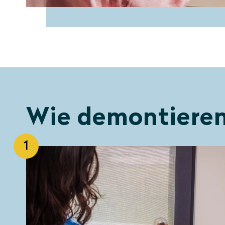
Wie demontieren 
1