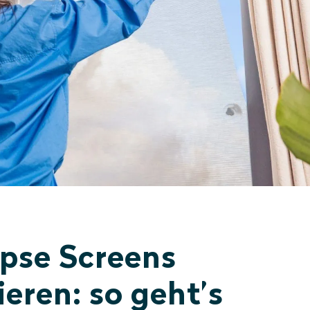
ipse Screens
eren: so geht’s