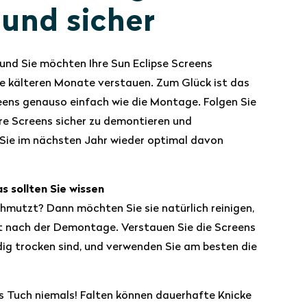
 und sicher
und Sie möchten Ihre Sun Eclipse Screens
ie kälteren Monate verstauen. Zum Glück ist das
ens genauso einfach wie die Montage. Folgen Sie
hre Screens sicher zu demontieren und
Sie im nächsten Jahr wieder optimal davon
s sollten Sie wissen
chmutzt? Dann möchten Sie sie natürlich reinigen,
st nach der Demontage. Verstauen Sie die Screens
ndig trocken sind, und verwenden Sie am besten die
as Tuch niemals! Falten können dauerhafte Knicke