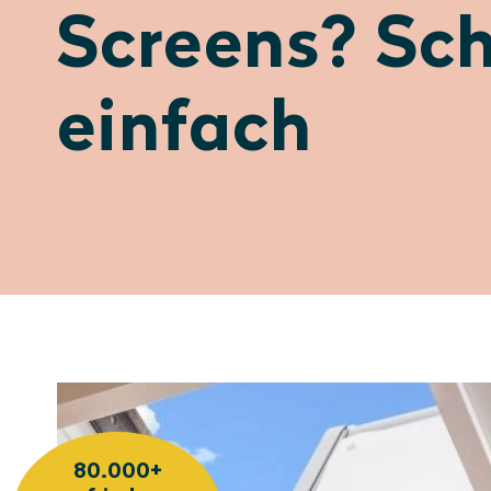
Screens? Sch
einfach
80.000+