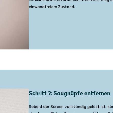
ist keine Kraft erforderlich: Wenn Sie ruhig
einwandfreiem Zustand.
Schritt 2: Saugnäpfe entfernen
Sobald der Screen vollständig gelöst ist, k