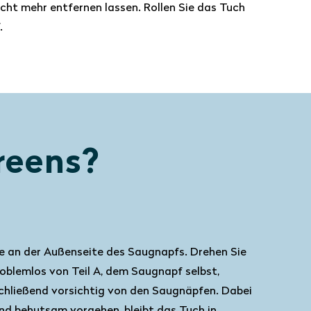
icht mehr entfernen lassen. Rollen Sie das Tuch
.
reens?
ppe an der Außenseite des Saugnapfs. Drehen Sie
roblemlos von Teil A, dem Saugnapf selbst,
chließend vorsichtig von den Saugnäpfen. Dabei