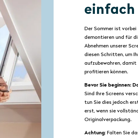
einfach
Der Sommer ist vorbei 
demontieren und für d
Abnehmen unserer Scre
diesen Schritten, um I
aufzubewahren, damit 
profitieren können.
Bevor Sie beginnen: Da
Sind Ihre Screens vers
tun Sie dies jedoch er
erst, wenn sie vollstä
Originalverpackung.
Achtung
: Falten Sie d