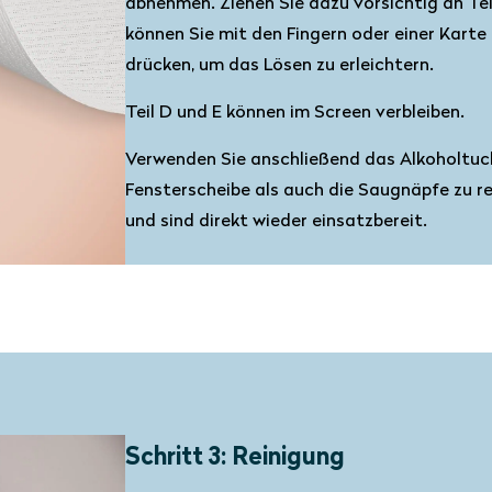
abnehmen. Ziehen Sie dazu vorsichtig an Tei
können Sie mit den Fingern oder einer Karte
drücken, um das Lösen zu erleichtern.
Teil D und E können im Screen verbleiben.
Verwenden Sie anschließend das Alkoholtuch
Fensterscheibe als auch die Saugnäpfe zu re
und sind direkt wieder einsatzbereit.
Schritt 3: Reinigung