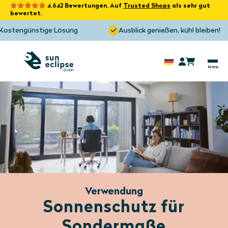
4.642 Bewertungen. Auf
Trusted Shops
als sehr gut
bewertet.
ünstige Lösung
Ausblick genießen, kühl bleiben!
Verwendung
Sonnenschutz für
Sondermaße