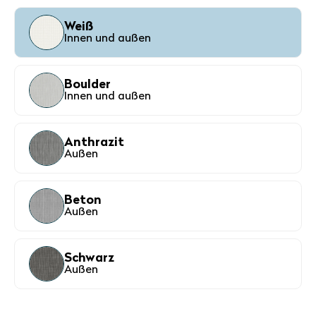
Weiß
Innen und außen
Boulder
Innen und außen
Anthrazit
Außen
Beton
Außen
Schwarz
Außen