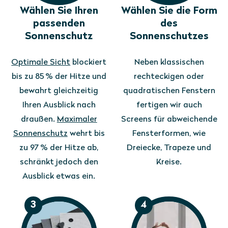
Wählen Sie Ihren
Wählen Sie die Form
passenden
des
Sonnenschutz
Sonnenschutzes
Optimale Sicht
blockiert
Neben klassischen
bis zu 85 % der Hitze und
rechteckigen oder
bewahrt gleichzeitig
quadratischen Fenstern
Ihren Ausblick nach
fertigen wir auch
draußen.
Maximaler
Screens für abweichende
Sonnenschutz
wehrt bis
Fensterformen, wie
zu 97 % der Hitze ab,
Dreiecke, Trapeze und
schränkt jedoch den
Kreise.
Ausblick etwas ein.
3
4