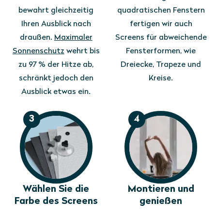
bewahrt gleichzeitig
quadratischen Fenstern
Ihren Ausblick nach
fertigen wir auch
draußen.
Maximaler
Screens für abweichende
Sonnenschutz
wehrt bis
Fensterformen, wie
zu 97 % der Hitze ab,
Dreiecke, Trapeze und
schränkt jedoch den
Kreise.
Ausblick etwas ein.
3
4
Wählen Sie die
Montieren und
Farbe des Screens
genießen