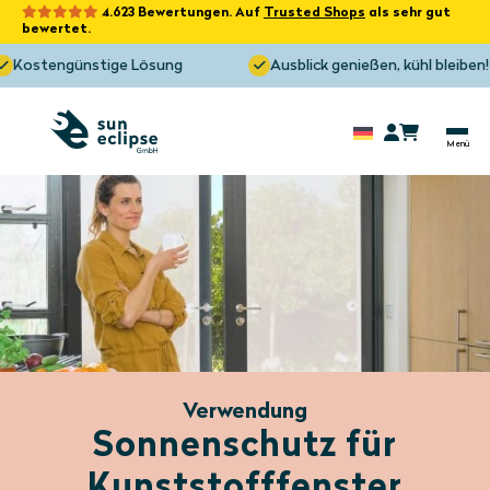
4.623 Bewertungen. Auf
Trusted Shops
als sehr gut
bewertet.
tengünstige Lösung
Ausblick genießen, kühl bleiben!
Verwendung
Sonnenschutz für
Kunststofffenster