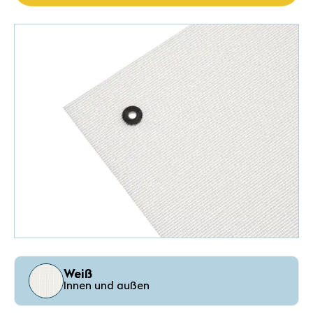
Weiß
Innen und außen