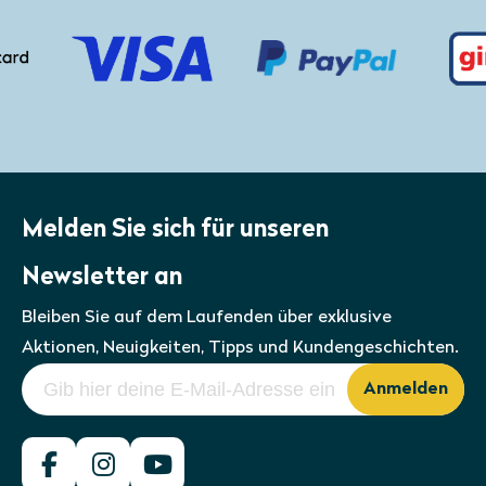
Weitere abweichende Wünsche können
Sie über die Bestelloption für nicht
standardisierte Größen angeben. So
erhalten Sie einen
Sonnenschutzschirm
nach Maß
.
Melden Sie sich für unseren
Newsletter an
Bleiben Sie auf dem Laufenden über exklusive
Aktionen, Neuigkeiten, Tipps und Kundengeschichten.
Anmelden