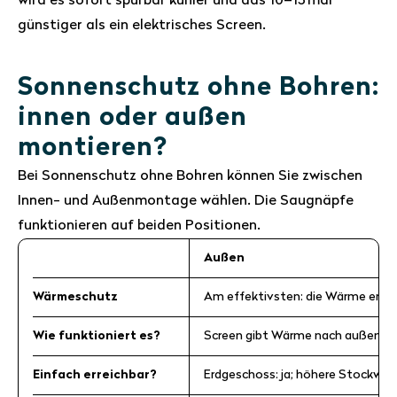
wird es sofort spürbar kühler und das 10–15 mal
günstiger als ein elektrisches Screen.
Sonnenschutz ohne Bohren:
innen oder außen
montieren?
Bei Sonnenschutz ohne Bohren können Sie zwischen
Innen- und Außenmontage wählen. Die Saugnäpfe
funktionieren auf beiden Positionen.
Außen
Wärmeschutz
Am effektivsten: die Wärme erreic
Wie funktioniert es?
Screen gibt Wärme nach außen ab, 
Einfach erreichbar?
Erdgeschoss: ja; höhere Stockwerk