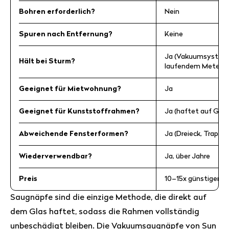
Bohren erforderlich?
Nein
Spuren nach Entfernung?
Keine
Ja (Vakuumsystem 
Hält bei Sturm?
laufendem Meter)
Geeignet für Mietwohnung?
Ja
Geeignet für Kunststoffrahmen?
Ja (haftet auf Glas
Abweichende Fensterformen?
Ja (Dreieck, Trapez,
Wiederverwendbar?
Ja, über Jahre
Preis
10–15x günstiger als
Saugnäpfe sind die einzige Methode, die direkt auf
dem Glas haftet, sodass die Rahmen vollständig
unbeschädigt bleiben. Die Vakuumsaugnäpfe von Sun