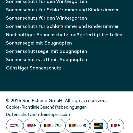
Sonnenschutz für den Wintergarten
Sonnenschutz für Schlafzimmer und Kinderzimmer
Sonnenschutz für den Wintergarten
Sonnenschutz für Schlafzimmer und Kinderzimmer
Nachhaltiger Sonnenschutz maßgefertigt bestellen
Sonnensegel mit Saugnäpfen
Sonnenschutzsegel mit Saugnäpfen
Sonnenschutzstoff mit Saugnäpfen
Günstiger Sonnenschutz
© 2026 Sun Eclipse GmbH. All rights reserved.
Cookie-Richtlinie
Geschäftsbedingungen
Datenschutzrichtlinie
Impressum
NL
EN
BE (NL)
BE (FR)
DE
FR