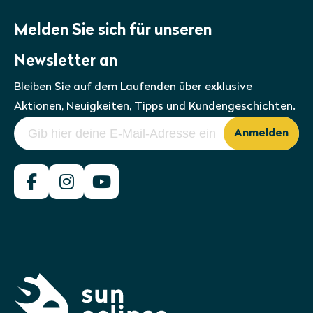
Melden Sie sich für unseren
Newsletter an
Bleiben Sie auf dem Laufenden über exklusive
Aktionen, Neuigkeiten, Tipps und Kundengeschichten.
Anmelden