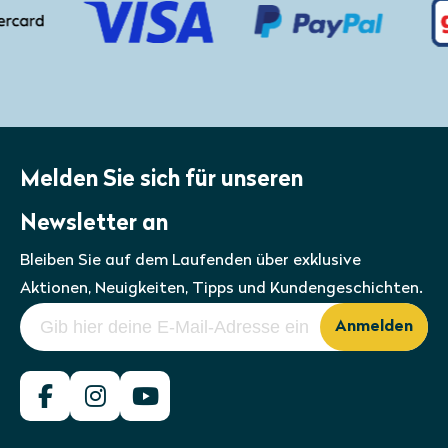
Sie über die Bestelloption für nicht
standardisierte Größen angeben. So
erhalten Sie einen
Sonnenschutzschirm
nach Maß
.
Melden Sie sich für unseren
Newsletter an
Bleiben Sie auf dem Laufenden über exklusive
Aktionen, Neuigkeiten, Tipps und Kundengeschichten.
Anmelden