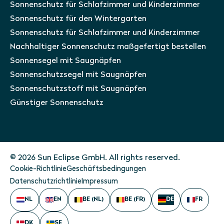
Sonnenschutz für Schlafzimmer und Kinderzimmer
Sonnenschutz für den Wintergarten
Sonnenschutz für Schlafzimmer und Kinderzimmer
Nachhaltiger Sonnenschutz maßgefertigt bestellen
Sonnensegel mit Saugnäpfen
Sonnenschutzsegel mit Saugnäpfen
Sonnenschutzstoff mit Saugnäpfen
Günstiger Sonnenschutz
© 2026 Sun Eclipse GmbH. All rights reserved.
Cookie-Richtlinie
Geschäftsbedingungen
Datenschutzrichtlinie
Impressum
NL
EN
BE (NL)
BE (FR)
DE
FR
DK
SE