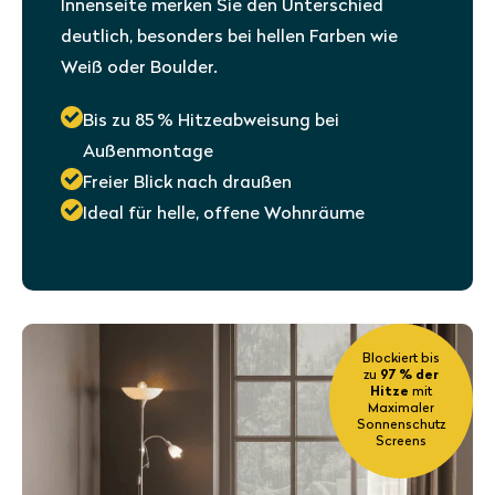
Innenseite merken Sie den Unterschied
deutlich, besonders bei hellen Farben wie
Weiß oder Boulder.
Bis zu 85 % Hitzeabweisung bei
Außenmontage
Freier Blick nach draußen
Ideal für helle, offene Wohnräume
Blockiert bis
zu
97 % der
Hitze
mit
Maximaler
Sonnenschutz
Screens